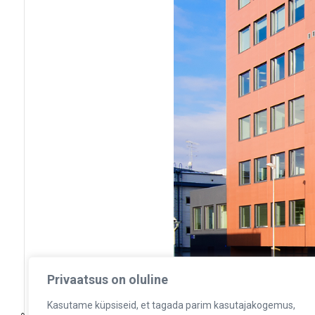
Privaatsus on oluline
Kasutame küpsiseid, et tagada parim kasutajakogemus,